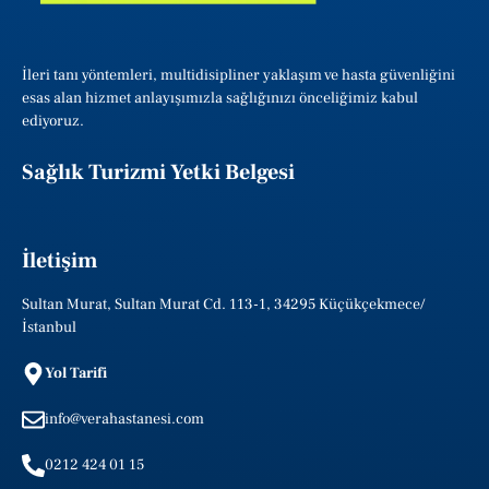
İleri tanı yöntemleri, multidisipliner yaklaşım ve hasta güvenliğini
esas alan hizmet anlayışımızla sağlığınızı önceliğimiz kabul
ediyoruz.
Sağlık Turizmi Yetki Belgesi
İletişim
Sultan Murat, Sultan Murat Cd. 113-1, 34295 Küçükçekmece/
İstanbul
Yol Tarifi
info@verahastanesi.com
0212 424 01 15